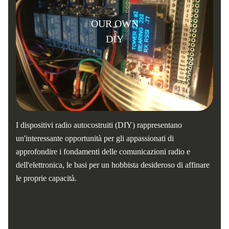
OUR OWN
DIY
I dispositivi radio autocostruiti (DIY) rappresentano
un'interessante opportunità per gli appassionati di
approfondire i fondamenti delle comunicazioni radio e
dell'elettronica, le basi per un hobbista desideroso di affinare
le proprie capacità.