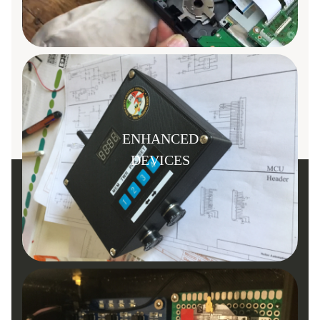
ENHANCED
DEVICES