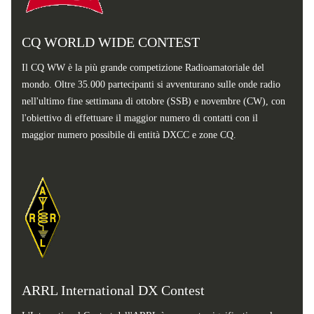
CQ WORLD WIDE CONTEST
Il CQ WW è la più grande competizione Radioamatoriale del
mondo. Oltre 35.000 partecipanti si avventurano sulle onde radio
nell'ultimo fine settimana di ottobre (SSB) e novembre (CW), con
l'obiettivo di effettuare il maggior numero di contatti con il
maggior numero possibile di entità DXCC e zone CQ.
ARRL International DX Contest