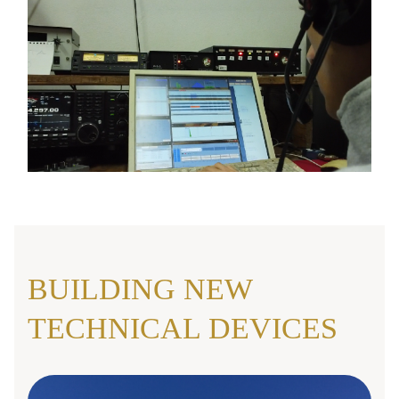
BUILDING NEW
TECHNICAL DEVICES