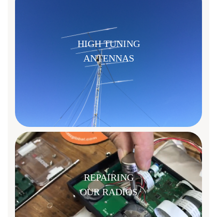
HIGH TUNING
ANTENNAS
REPAIRING
OUR RADIOS