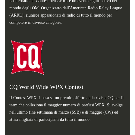
L'International Contest dell'ARRL è un evento significativo nel
mondo degli OM. Organizzato dall'American Radio Relay League
(ARRL), riunisce appassionati di radio di tutto il mondo per
competere in diverse categorie.
CQ World Wide WPX Contest
Il Contest WPX si basa su un premio offerto dalla rivista CQ per il
team che colleziona il maggior numero di prefissi WPX. Si svolge
nell'ultimo fine settimana di marzo (SSB) e di maggio (CW) ed
attira migliaia di partecipanti da tutto il mondo.